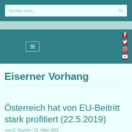
Zum
Inhalt
springen
Eiserner Vorhang
Österreich hat von EU-Beitritt
stark profitiert (22.5.2019)
von
G. Kuchta
21. März 2021