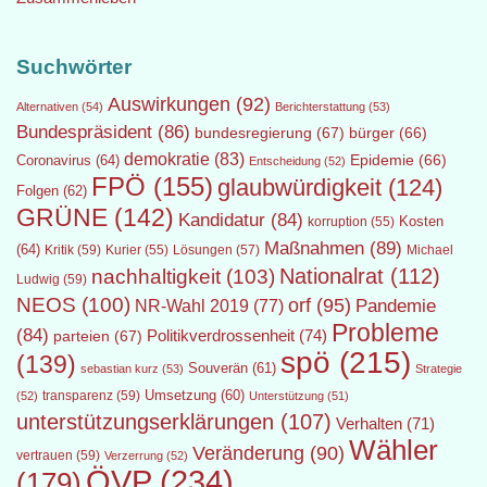
Suchwörter
Auswirkungen
(92)
Alternativen
(54)
Berichterstattung
(53)
Bundespräsident
(86)
bundesregierung
(67)
bürger
(66)
demokratie
(83)
Epidemie
(66)
Coronavirus
(64)
Entscheidung
(52)
FPÖ
(155)
glaubwürdigkeit
(124)
Folgen
(62)
GRÜNE
(142)
Kandidatur
(84)
Kosten
korruption
(55)
Maßnahmen
(89)
(64)
Kritik
(59)
Lösungen
(57)
Michael
Kurier
(55)
Nationalrat
(112)
nachhaltigkeit
(103)
Ludwig
(59)
NEOS
(100)
orf
(95)
Pandemie
NR-Wahl 2019
(77)
Probleme
(84)
Politikverdrossenheit
(74)
parteien
(67)
spö
(215)
(139)
Souverän
(61)
sebastian kurz
(53)
Strategie
transparenz
(59)
Umsetzung
(60)
(52)
Unterstützung
(51)
unterstützungserklärungen
(107)
Verhalten
(71)
Wähler
Veränderung
(90)
vertrauen
(59)
Verzerrung
(52)
ÖVP
(234)
(179)