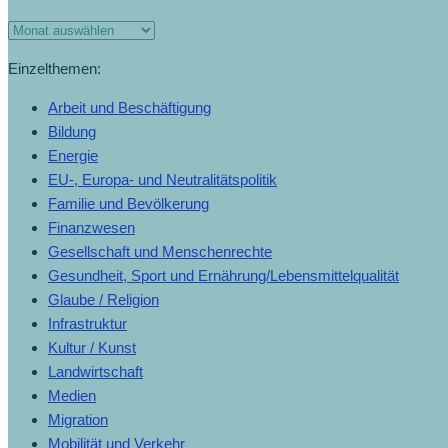
Einzelthemen:
Arbeit und Beschäftigung
Bildung
Energie
EU-, Europa- und Neutralitätspolitik
Familie und Bevölkerung
Finanzwesen
Gesellschaft und Menschenrechte
Gesundheit, Sport und Ernährung/Lebensmittelqualität
Glaube / Religion
Infrastruktur
Kultur / Kunst
Landwirtschaft
Medien
Migration
Mobilität und Verkehr