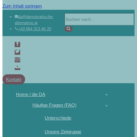
Zum Inhalt springen
da@demokratische-
alternative.at
+43 664 313 46 20
Kontakt
Home / die DA
Häufige Fragen (FAQ)
Unterschiede
Unsere Zielgruppe