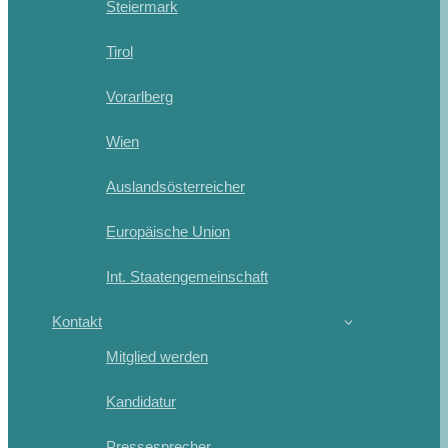
Steiermark
Tirol
Vorarlberg
Wien
Auslandsösterreicher
Europäische Union
Int. Staatengemeinschaft
Kontakt
Mitglied werden
Kandidatur
Pressesprecher