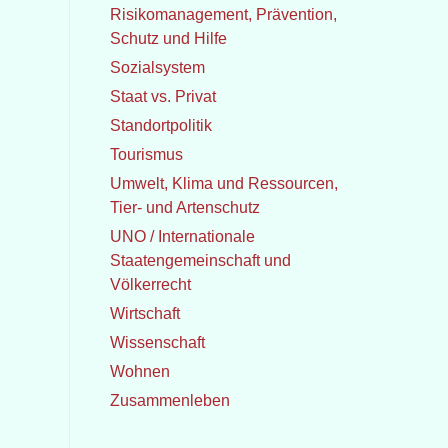
Risikomanagement, Prävention,
Schutz und Hilfe
Sozialsystem
Staat vs. Privat
Standortpolitik
Tourismus
Umwelt, Klima und Ressourcen,
Tier- und Artenschutz
UNO / Internationale
Staatengemeinschaft und
Völkerrecht
Wirtschaft
Wissenschaft
Wohnen
Zusammenleben