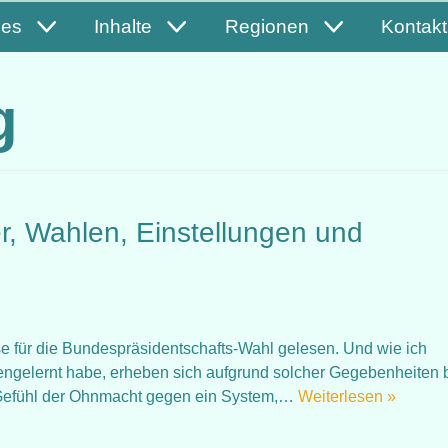
les
Inhalte
Regionen
Kontakt
g
r, Wahlen, Einstellungen und
 für die Bundespräsidentschafts-Wahl gelesen. Und wie ich
nengelernt habe, erheben sich aufgrund solcher Gegebenheiten 
 Gefühl der Ohnmacht gegen ein System,…
Weiterlesen »