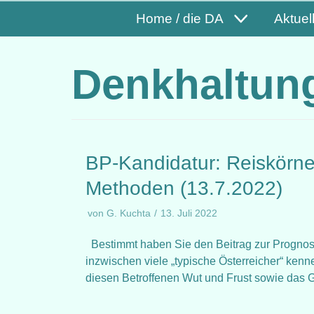
Home / die DA
Aktuel
Denkhaltun
BP-Kandidatur: Reiskörne
Methoden (13.7.2022)
von
G. Kuchta
13. Juli 2022
Bestimmt haben Sie den Beitrag zur Prognose
inzwischen viele „typische Österreicher“ ken
diesen Betroffenen Wut und Frust sowie das