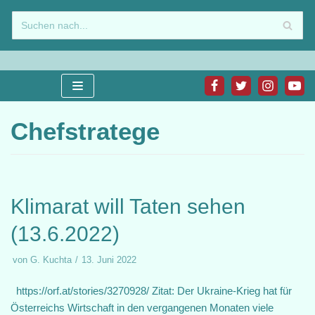
Zum
Inhalt
springen
Chefstratege
Klimarat will Taten sehen
(13.6.2022)
von
G. Kuchta
13. Juni 2022
https://orf.at/stories/3270928/ Zitat: Der Ukraine-Krieg hat für
Österreichs Wirtschaft in den vergangenen Monaten viele