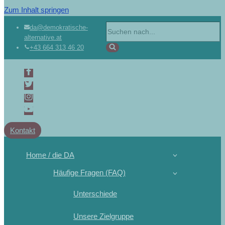
Zum Inhalt springen
da@demokratische-
alternative.at
+43 664 313 46 20
Kontakt
Home / die DA
Häufige Fragen (FAQ)
Unterschiede
Unsere Zielgruppe