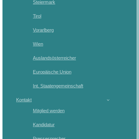
Steiermark
Tirol
Vorarlberg
Wien
Auslandsösterreicher
Europäische Union
Int. Staatengemeinschaft
Kontakt
Mitglied werden
Kandidatur
Pressesprecher