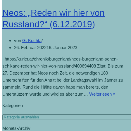
Neos: „Reden wir hier von
Russland?“ (6.12.2019)
von
G. Kuchta
26. Februar 2022
16. Januar 2023
https://kurier.at/chronik/burgenland/neos-burgenland-sehen-
schikane-reden-wir-hier-von-russland/400694408 Zitat: Bis zum
27. Dezember hat Neos noch Zeit, die notwendigen 180
Unterschriften für den Antritt bei der Landtagswahl im Jänner zu
sammeln. Rund die Hälfte davon habe man bereits, den
Unterstützern wurde und wird es aber zum…
Weiterlesen »
Kategorien
Monats-Archiv