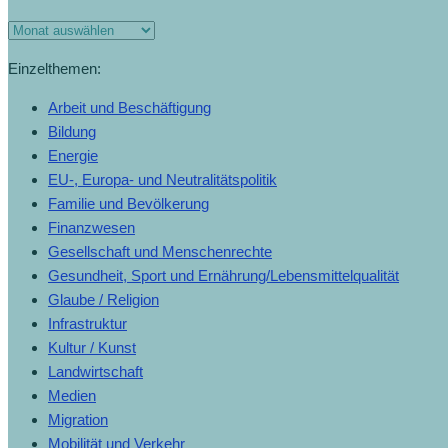
Einzelthemen:
Arbeit und Beschäftigung
Bildung
Energie
EU-, Europa- und Neutralitätspolitik
Familie und Bevölkerung
Finanzwesen
Gesellschaft und Menschenrechte
Gesundheit, Sport und Ernährung/Lebensmittelqualität
Glaube / Religion
Infrastruktur
Kultur / Kunst
Landwirtschaft
Medien
Migration
Mobilität und Verkehr