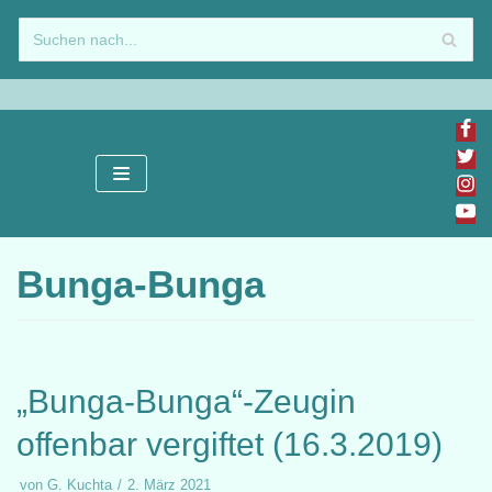
Zum
Inhalt
springen
Bunga-Bunga
„Bunga-Bunga“-Zeugin
offenbar vergiftet (16.3.2019)
von
G. Kuchta
2. März 2021