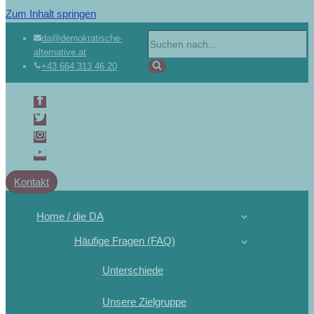
Zum Inhalt springen
Suchen
da@demokratische-
alternative.at
nach …
+43 664 313 46 20
Kontakt
Home / die DA
Häufige Fragen (FAQ)
Unterschiede
Unsere Zielgruppe