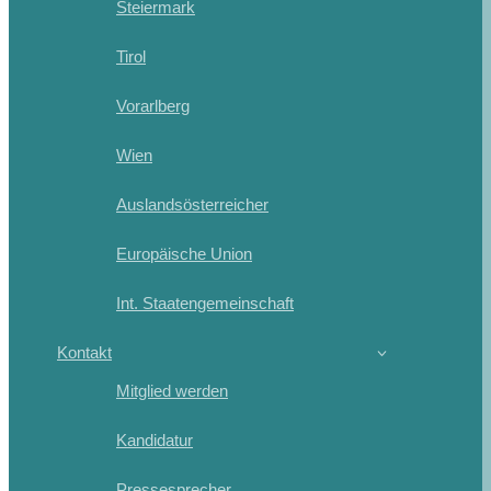
Steiermark
Tirol
Vorarlberg
Wien
Auslandsösterreicher
Europäische Union
Int. Staatengemeinschaft
Kontakt
Mitglied werden
Kandidatur
Pressesprecher