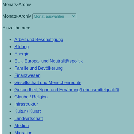
Monats-Archiv
Monats-Archiv
Einzelthemen:
Arbeit und Beschäftigung
Bildung
Energie
EU-, Europa- und Neutralitätspolitik
Familie und Bevölkerung
Finanzwesen
Gesellschaft und Menschenrechte
Gesundheit, Sport und Ernährung/Lebensmittelqualität
Glaube / Religion
Infrastruktur
Kultur / Kunst
Landwirtschaft
Medien
Migration