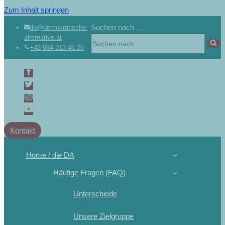
Zum Inhalt springen
Suchen nach …
da@demokratische-
alternative.at
+43 664 313 46 20
Kontakt
Home / die DA
Häufige Fragen (FAQ)
Unterschiede
Unsere Zielgruppe