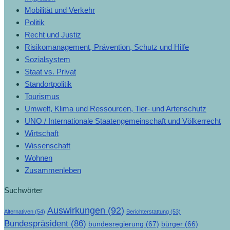
Mobilität und Verkehr
Politik
Recht und Justiz
Risikomanagement, Prävention, Schutz und Hilfe
Sozialsystem
Staat vs. Privat
Standortpolitik
Tourismus
Umwelt, Klima und Ressourcen, Tier- und Artenschutz
UNO / Internationale Staatengemeinschaft und Völkerrecht
Wirtschaft
Wissenschaft
Wohnen
Zusammenleben
Suchwörter
Auswirkungen
(92)
Alternativen
(54)
Berichterstattung
(53)
Bundespräsident
(86)
bundesregierung
(67)
bürger
(66)