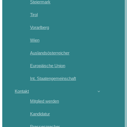
Steiermark
Tirol
Vorarlberg
Wien
Auslandsösterreicher
Europäische Union
Int. Staatengemeinschaft
Kontakt
Mitglied werden
Kandidatur
Pressesprecher