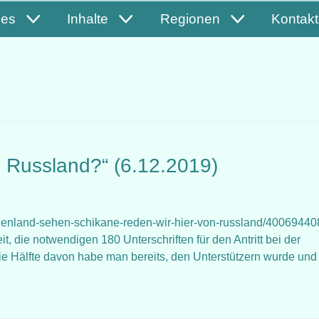
les
Inhalte
Regionen
Kontakt
n Russland?“ (6.12.2019)
urgenland-sehen-schikane-reden-wir-hier-von-russland/40069440
, die notwendigen 180 Unterschriften für den Antritt bei der
 Hälfte davon habe man bereits, den Unterstützern wurde und