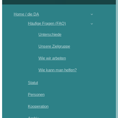
Home / die DA
Häufige Fragen (FAQ)
Unterschiede
Unsere Zielgruppe
Wie wir arbeiten
Wie kann man helfen?
Statut
Personen
Kooperation