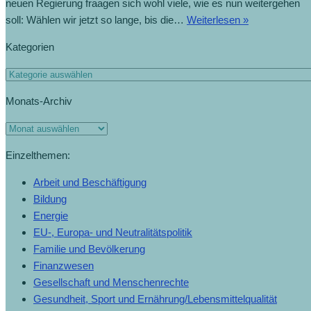
neuen Regierung fraagen sich wohl viele, wie es nun weitergehen
soll: Wählen wir jetzt so lange, bis die…
Weiterlesen »
Kategorien
Monats-Archiv
Einzelthemen:
Arbeit und Beschäftigung
Bildung
Energie
EU-, Europa- und Neutralitätspolitik
Familie und Bevölkerung
Finanzwesen
Gesellschaft und Menschenrechte
Gesundheit, Sport und Ernährung/Lebensmittelqualität