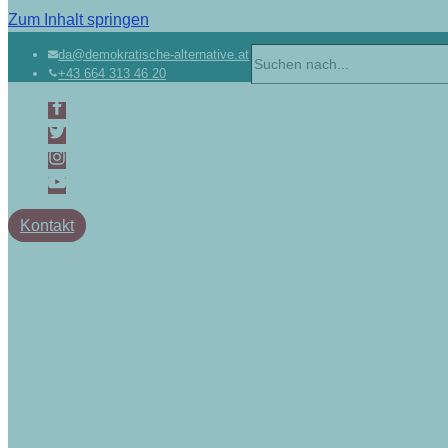
Zum Inhalt springen
da@demokratische-alternative.at
+43 664 313 46 20
Kontakt