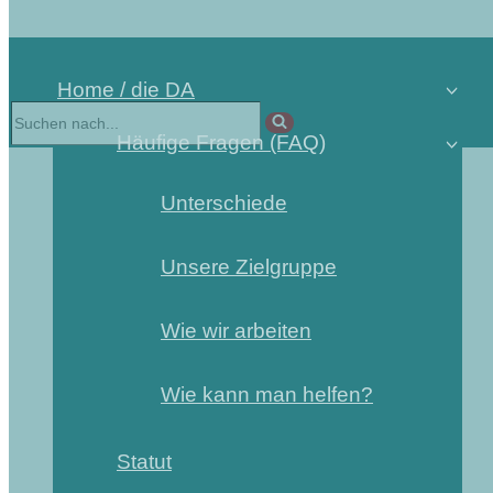
Home / die DA
Häufige Fragen (FAQ)
Unterschiede
Unsere Zielgruppe
Wie wir arbeiten
Wie kann man helfen?
Statut