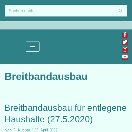
Zum
Inhalt
springen
Breitbandausbau
Breitbandausbau für entlegene
Haushalte (27.5.2020)
von
G. Kuchta
23. April 2022