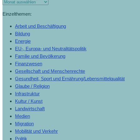
Monats-
Archiv
Einzelthemen:
Arbeit und Beschäftigung
Bildung
Energie
EU-, Europa- und Neutralitätspolitik
Familie und Bevölkerung
Finanzwesen
Gesellschaft und Menschenrechte
Gesundheit, Sport und Ernährung/Lebensmittelqualität
Glaube / Religion
Infrastruktur
Kultur / Kunst
Landwirtschaft
Medien
Migration
Mobilität und Verkehr
Politik