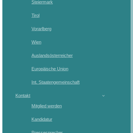
Steiermark
Tirol
Vorarlberg
Wien
Auslandsösterreicher
Europäische Union
Int. Staatengemeinschaft
Kontakt
Mitglied werden
Kandidatur
Pressesprecher