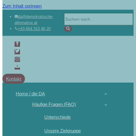
Zum Inhalt springen
Suchen
da@demokratische-
alternative.at
nach …
+43 664 313 46 20
Kontakt
Home / die DA
Häufige Fragen (FAQ)
Unterschiede
Unsere Zielgruppe