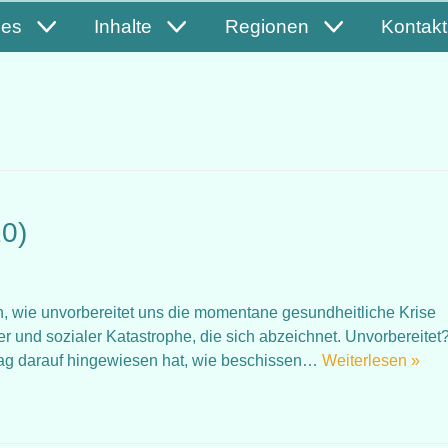
les
Inhalte
Regionen
Kontakt
20)
 wie unvorbereitet uns die momentane gesundheitliche Krise
her und sozialer Katastrophe, die sich abzeichnet. Unvorbereitet
trag darauf hingewiesen hat, wie beschissen…
Weiterlesen »