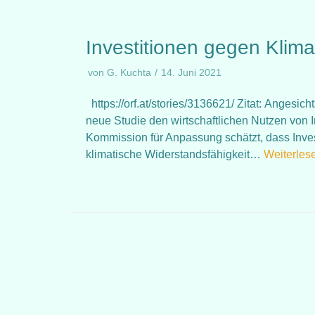
Investitionen gegen Klima
von
G. Kuchta
14. Juni 2021
https://orf.at/stories/3136621/ Zitat: Angesi
neue Studie den wirtschaftlichen Nutzen von In
Kommission für Anpassung schätzt, dass Investi
klimatische Widerstandsfähigkeit…
Weiterles