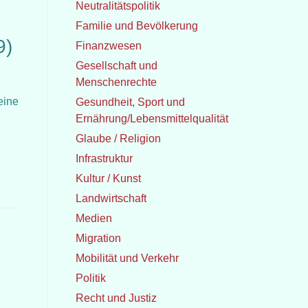
Neutralitätspolitik
Familie und Bevölkerung
9)
Finanzwesen
Gesellschaft und
Menschenrechte
eine
Gesundheit, Sport und
Ernährung/Lebensmittelqualität
Glaube / Religion
Infrastruktur
Kultur / Kunst
Landwirtschaft
Medien
Migration
Mobilität und Verkehr
Politik
Recht und Justiz