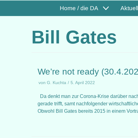
Home / die DA
Aktuel
Bill Gates
We’re not ready (30.4.20
von
G. Kuchta
5. April 2022
Da denkt man zur Corona-Krise darüber nach,
gerade trifft, samt nachfolgender wirtschaftlic
Obwohl Bill Gates bereits 2015 in einem Vor