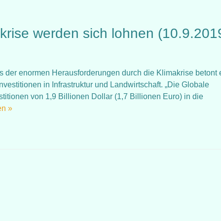
krise werden sich lohnen (10.9.201
chts der enormen Herausforderungen durch die Klimakrise betont 
vestitionen in Infrastruktur und Landwirtschaft. „Die Globale
tionen von 1,9 Billionen Dollar (1,7 Billionen Euro) in die
en »