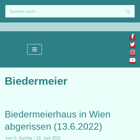
Zum
Inhalt
springen
Biedermeier
Biedermeierhaus in Wien
abgerissen (13.6.2022)
von
G. Kuchta
13. Juni 2022