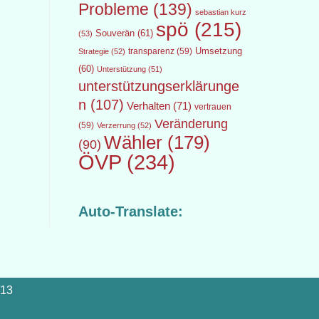
Probleme
(139)
sebastian kurz
spö
(215)
Souverän
(61)
(53)
transparenz
(59)
Umsetzung
Strategie
(52)
(60)
Unterstützung
(51)
unterstützungserklärunge
n
(107)
Verhalten
(71)
vertrauen
Veränderung
(59)
Verzerrung
(52)
Wähler
(179)
(90)
ÖVP
(234)
Auto-Translate:
/13