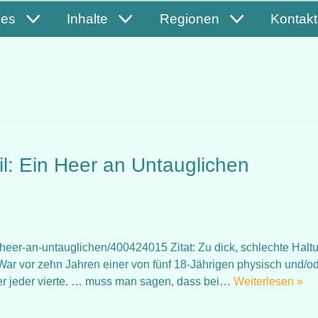
les
Inhalte
Regionen
Kontakt
il: Ein Heer an Untauglichen
n-heer-an-untauglichen/400424015 Zitat: Zu dick, schlechte Halt
War vor zehn Jahren einer von fünf 18-Jährigen physisch und/o
ter jeder vierte. … muss man sagen, dass bei…
Weiterlesen »