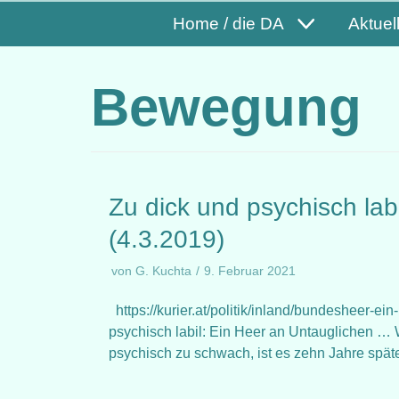
Home / die DA
Aktuel
Bewegung
Zu dick und psychisch lab
(4.3.2019)
von
G. Kuchta
9. Februar 2021
https://kurier.at/politik/inland/bundesheer-ei
psychisch labil: Ein Heer an Untauglichen … 
psychisch zu schwach, ist es zehn Jahre spä