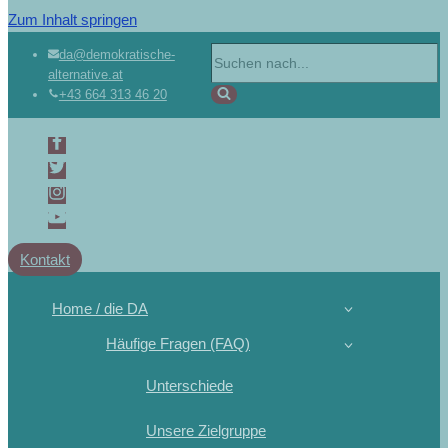
Zum Inhalt springen
da@demokratische-
alternative.at
+43 664 313 46 20
Kontakt
Home / die DA
Häufige Fragen (FAQ)
Unterschiede
Unsere Zielgruppe