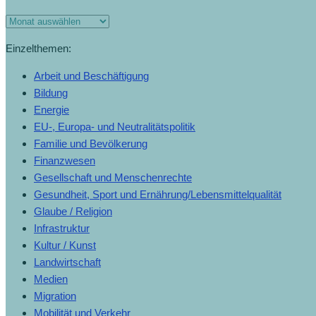
Einzelthemen:
Arbeit und Beschäftigung
Bildung
Energie
EU-, Europa- und Neutralitätspolitik
Familie und Bevölkerung
Finanzwesen
Gesellschaft und Menschenrechte
Gesundheit, Sport und Ernährung/Lebensmittelqualität
Glaube / Religion
Infrastruktur
Kultur / Kunst
Landwirtschaft
Medien
Migration
Mobilität und Verkehr