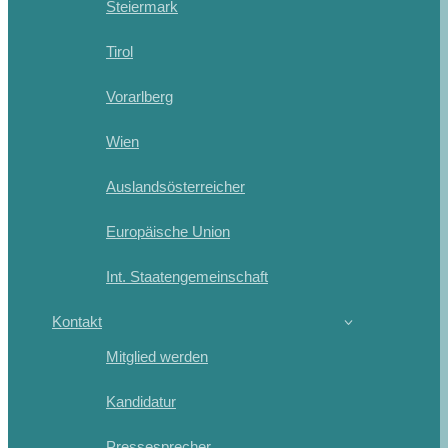
Steiermark
Tirol
Vorarlberg
Wien
Auslandsösterreicher
Europäische Union
Int. Staatengemeinschaft
Kontakt
Mitglied werden
Kandidatur
Pressesprecher