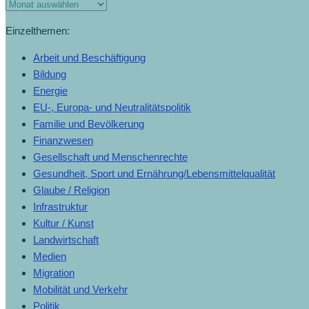
Monats-
Archiv
Einzelthemen:
Arbeit und Beschäftigung
Bildung
Energie
EU-, Europa- und Neutralitätspolitik
Familie und Bevölkerung
Finanzwesen
Gesellschaft und Menschenrechte
Gesundheit, Sport und Ernährung/Lebensmittelqualität
Glaube / Religion
Infrastruktur
Kultur / Kunst
Landwirtschaft
Medien
Migration
Mobilität und Verkehr
Politik