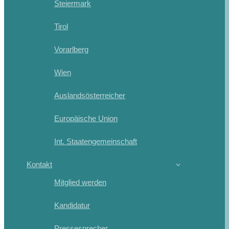
Steiermark
Tirol
Vorarlberg
Wien
Auslandsösterreicher
Europäische Union
Int. Staatengemeinschaft
Kontakt
Mitglied werden
Kandidatur
Pressesprecher