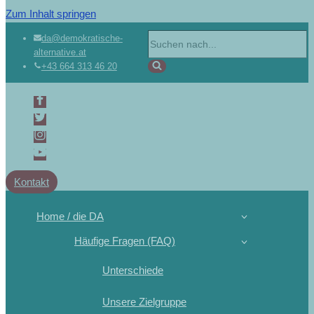
Zum Inhalt springen
Suchen
da@demokratische-
alternative.at
nach …
+43 664 313 46 20
Kontakt
Home / die DA
Häufige Fragen (FAQ)
Unterschiede
Unsere Zielgruppe