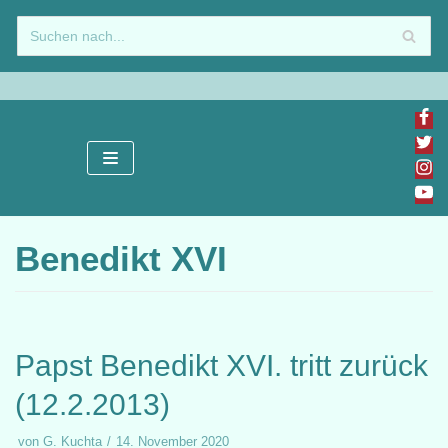
Zum
Inhalt
springen
Benedikt XVI
Papst Benedikt XVI. tritt zurück
(12.2.2013)
von
G. Kuchta
14. November 2020