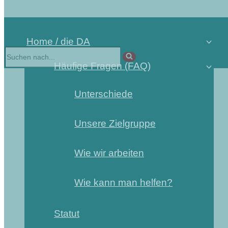
Home / die DA
Suchen
nach …
Häufige Fragen (FAQ)
Unterschiede
Unsere Zielgruppe
Wie wir arbeiten
Wie kann man helfen?
Statut