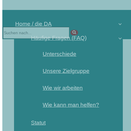
Home / die DA
Häufige Fragen (FAQ)
Unterschiede
Unsere Zielgruppe
Wie wir arbeiten
Wie kann man helfen?
Statut