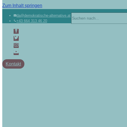
Zum Inhalt springen
da@demokratische-alternative.at
+43 664 313 46 20
Kontakt