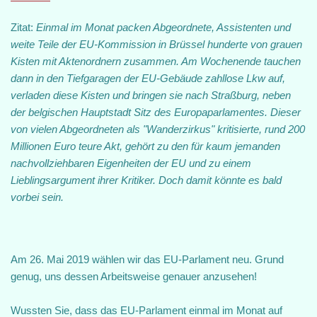
Zitat:
Einmal im Monat packen Abgeordnete, Assistenten und
weite Teile der EU-Kommission in Brüssel hunderte von grauen
Kisten mit Aktenordnern zusammen. Am Wochenende tauchen
dann in den Tiefgaragen der EU-Gebäude zahllose Lkw auf,
verladen diese Kisten und bringen sie nach Straßburg, neben
der belgischen Hauptstadt Sitz des Europaparlamentes. Dieser
von vielen Abgeordneten als "Wanderzirkus" kritisierte, rund 200
Millionen Euro teure Akt, gehört zu den für kaum jemanden
nachvollziehbaren Eigenheiten der EU und zu einem
Lieblingsargument ihrer Kritiker. Doch damit könnte es bald
vorbei sein.
Am 26. Mai 2019 wählen wir das EU-Parlament neu. Grund
genug, uns dessen Arbeitsweise genauer anzusehen!
Wussten Sie, dass das EU-Parlament einmal im Monat auf