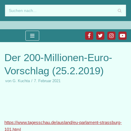
Zum
Inhalt
springen
Der 200-Millionen-Euro-
Vorschlag (25.2.2019)
von
G. Kuchta
7. Februar 2021
https://www.tagesschau.de/ausland/eu-parlament-strassburg-
101.html