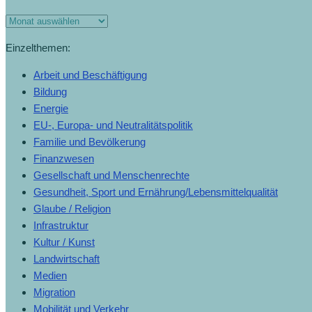
Einzelthemen:
Arbeit und Beschäftigung
Bildung
Energie
EU-, Europa- und Neutralitätspolitik
Familie und Bevölkerung
Finanzwesen
Gesellschaft und Menschenrechte
Gesundheit, Sport und Ernährung/Lebensmittelqualität
Glaube / Religion
Infrastruktur
Kultur / Kunst
Landwirtschaft
Medien
Migration
Mobilität und Verkehr