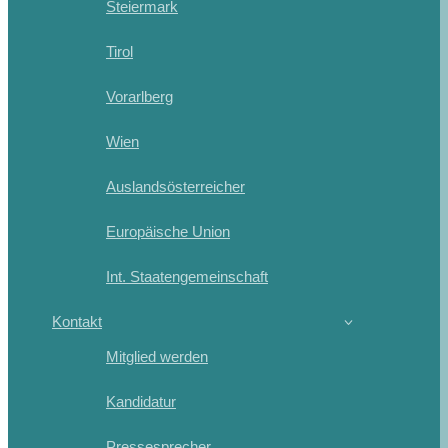
Steiermark
Tirol
Vorarlberg
Wien
Auslandsösterreicher
Europäische Union
Int. Staatengemeinschaft
Kontakt
Mitglied werden
Kandidatur
Pressesprecher