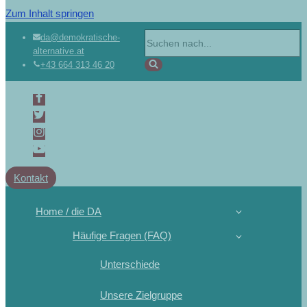
Zum Inhalt springen
da@demokratische-
alternative.at
+43 664 313 46 20
Kontakt
Home / die DA
Häufige Fragen (FAQ)
Unterschiede
Unsere Zielgruppe