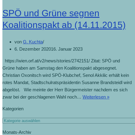
SPÖ und Grüne segnen
Koalitionspakt ab (14.11.2015)
von
G. Kuchta
6. Dezember 2020
16. Januar 2023
https://wien.orf.at/v2/news/stories/2742151/ Zitat: SPÖ und
Grüne haben am Samstag den Koalitionspakt abgesegnet.
Christian Oxonitsch wird SPÖ-Klubchef, Senol Akkilic erhält kein
rotes Mandat, Stadtschulratspräsidentin Susanne Brandsteidl wird
abgelöst. Wie meinte der Herr Bürgermeister nachdem es sich
zwar bei der geschlagenen Wahl noch…
Weiterlesen »
Kategorien
Monats-Archiv