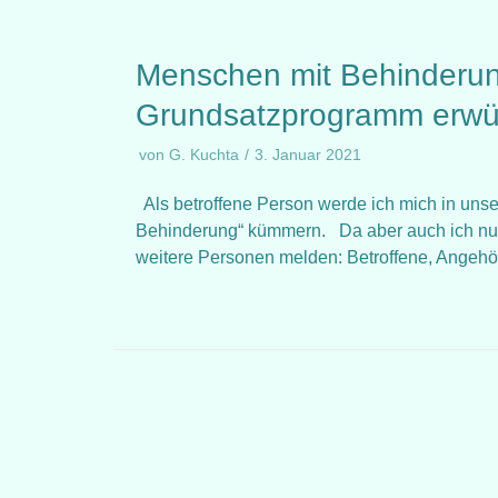
Menschen mit Behinderun
Grundsatzprogramm erwü
von
G. Kuchta
3. Januar 2021
Als betroffene Person werde ich mich in u
Behinderung“ kümmern. Da aber auch ich nur
weitere Personen melden: Betroffene, Angeh