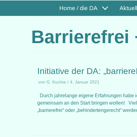
Home / die DA
Aktuel
Barrierefrei
Initiative der DA: „barrie
von
G. Kuchta
4. Januar 2021
Durch jahrelange eigene Erfahrungen habe ich 
gemeinsam an den Start bringen wollen! Viel
„barrierefrei“ oder „behindertengerecht“ werd