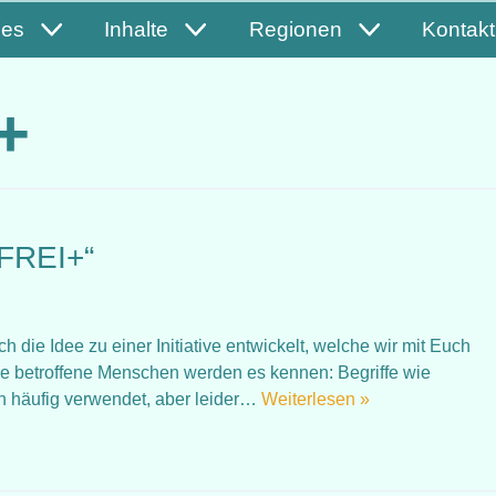
les
Inhalte
Regionen
Kontakt
 +
reFREI+“
die Idee zu einer Initiative entwickelt, welche wir mit Euch
e betroffene Menschen werden es kennen: Begriffe wie
en häufig verwendet, aber leider…
Weiterlesen »