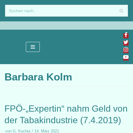
Zum
Inhalt
springen
Barbara Kolm
FPÖ-„Expertin“ nahm Geld von
der Tabakindustrie (7.4.2019)
von
G. Kuchta
14. März 2021