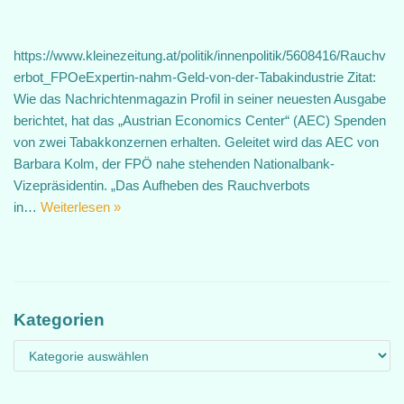
https://www.kleinezeitung.at/politik/innenpolitik/5608416/Rauchv
erbot_FPOeExpertin-nahm-Geld-von-der-Tabakindustrie Zitat:
Wie das Nachrichtenmagazin Profil in seiner neuesten Ausgabe
berichtet, hat das „Austrian Economics Center“ (AEC) Spenden
von zwei Tabakkonzernen erhalten. Geleitet wird das AEC von
Barbara Kolm, der FPÖ nahe stehenden Nationalbank-
Vizepräsidentin. „Das Aufheben des Rauchverbots
in…
Weiterlesen »
Kategorien