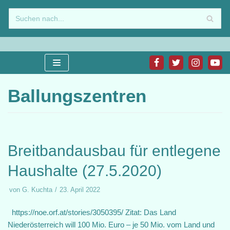
Zum
Inhalt
springen
Ballungszentren
Breitbandausbau für entlegene
Haushalte (27.5.2020)
von
G. Kuchta
23. April 2022
https://noe.orf.at/stories/3050395/ Zitat: Das Land
Niederösterreich will 100 Mio. Euro – je 50 Mio. vom Land und