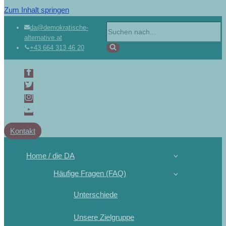
Zum Inhalt springen
da@demokratische-
alternative.at
+43 664 313 46 20
Kontakt
Home / die DA
Häufige Fragen (FAQ)
Unterschiede
Unsere Zielgruppe