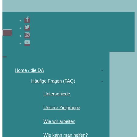
Home / die DA
Häufige Fragen (FAQ)
Unterschiede
Unsere Zielgruppe
Wie wir arbeiten
Wie kann man helfen?