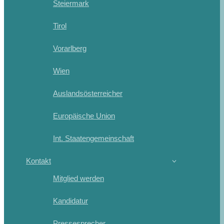
Steiermark
Tirol
Vorarlberg
Wien
Auslandsösterreicher
Europäische Union
Int. Staatengemeinschaft
Kontakt
Mitglied werden
Kandidatur
Pressesprecher