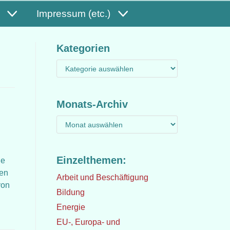
Impressum (etc.)
Kategorien
Monats-Archiv
Einzelthemen:
ie
ren
Arbeit und Beschäftigung
von
Bildung
Energie
EU-, Europa- und