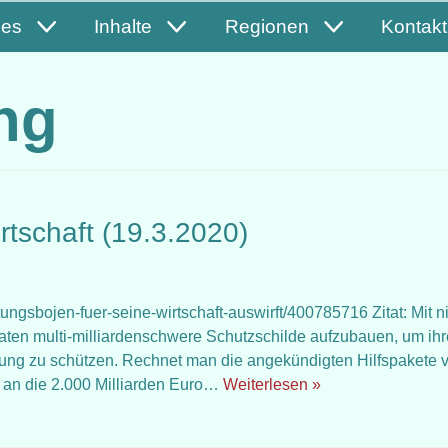
les
Inhalte
Regionen
Kontakt
ng
irtschaft (19.3.2020)
ettungsbojen-fuer-seine-wirtschaft-auswirft/400785716 Zitat: Mit n
n multi-milliardenschwere Schutzschilde aufzubauen, um ih
zierung zu schützen. Rechnet man die angekündigten Hilfspakete 
an die 2.000 Milliarden Euro…
Weiterlesen »