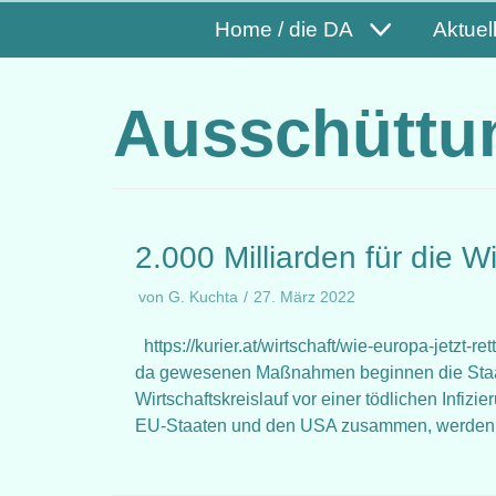
Home / die DA
Aktuel
Ausschüttu
2.000 Milliarden für die W
von
G. Kuchta
27. März 2022
https://kurier.at/wirtschaft/wie-europa-jetzt-r
da gewesenen Maßnahmen beginnen die Staate
Wirtschaftskreislauf vor einer tödlichen Infi
EU-Staaten und den USA zusammen, werden 