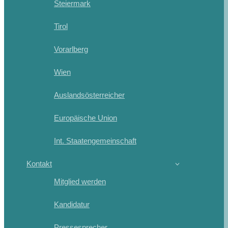
Steiermark
Tirol
Vorarlberg
Wien
Auslandsösterreicher
Europäische Union
Int. Staatengemeinschaft
Kontakt
Mitglied werden
Kandidatur
Pressesprecher