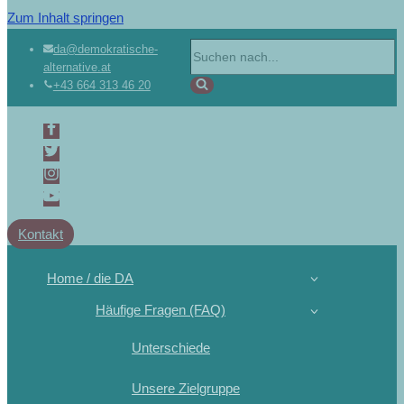
Zum Inhalt springen
da@demokratische-
alternative.at
+43 664 313 46 20
Kontakt
Home / die DA
Häufige Fragen (FAQ)
Unterschiede
Unsere Zielgruppe