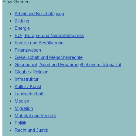
Einzelthemen:
Arbeit und Beschäftigung
Bildung
Energie
EU-, Europa- und Neutralitätspolitik
Familie und Bevölkerung
Finanzwesen
Gesellschaft und Menschenrechte
Gesundheit, Sport und Ernährung/Lebensmittelqualität
Glaube / Religion
Infrastruktur
Kultur / Kunst
Landwirtschaft
Medien
Migration
Mobilität und Verkehr
Politik
Recht und Justiz