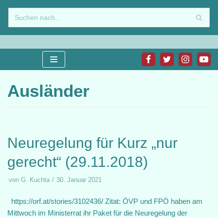
Zum
Inhalt
springen
Ausländer
Neuregelung für Kurz „nur
gerecht“ (29.11.2018)
von
G. Kuchta
30. Januar 2021
https://orf.at/stories/3102436/ Zitat: ÖVP und FPÖ haben am
Mittwoch im Ministerrat ihr Paket für die Neuregelung der