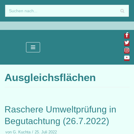
Zum
Inhalt
springen
Ausgleichsflächen
Raschere Umweltprüfung in
Begutachtung (26.7.2022)
von
G. Kuchta
25. Juli 2022