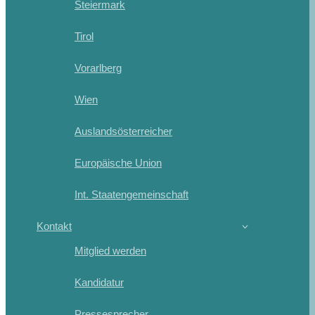
Steiermark
Tirol
Vorarlberg
Wien
Auslandsösterreicher
Europäische Union
Int. Staatengemeinschaft
Kontakt
Mitglied werden
Kandidatur
Pressesprecher