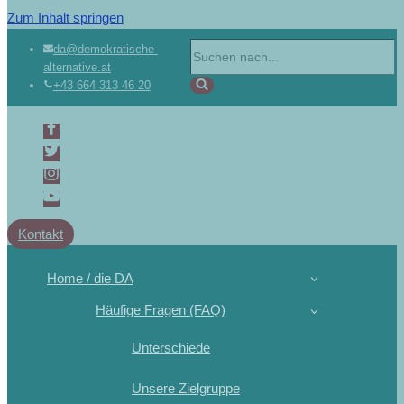
Zum Inhalt springen
da@demokratische-
alternative.at
+43 664 313 46 20
Kontakt
Home / die DA
Häufige Fragen (FAQ)
Unterschiede
Unsere Zielgruppe