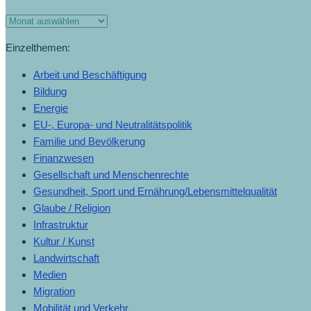
Einzelthemen:
Arbeit und Beschäftigung
Bildung
Energie
EU-, Europa- und Neutralitätspolitik
Familie und Bevölkerung
Finanzwesen
Gesellschaft und Menschenrechte
Gesundheit, Sport und Ernährung/Lebensmittelqualität
Glaube / Religion
Infrastruktur
Kultur / Kunst
Landwirtschaft
Medien
Migration
Mobilität und Verkehr