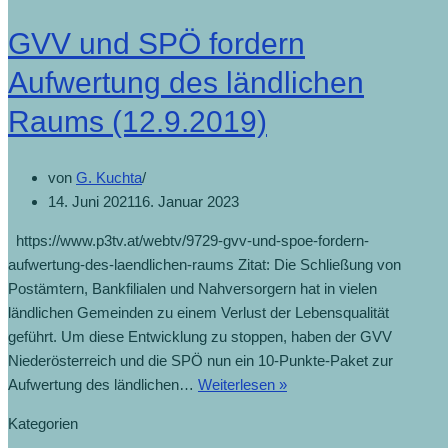
GVV und SPÖ fordern
Aufwertung des ländlichen
Raums (12.9.2019)
von
G. Kuchta
14. Juni 2021
16. Januar 2023
https://www.p3tv.at/webtv/9729-gvv-und-spoe-fordern-
aufwertung-des-laendlichen-raums Zitat: Die Schließung von
Postämtern, Bankfilialen und Nahversorgern hat in vielen
ländlichen Gemeinden zu einem Verlust der Lebensqualität
geführt. Um diese Entwicklung zu stoppen, haben der GVV
Niederösterreich und die SPÖ nun ein 10-Punkte-Paket zur
Aufwertung des ländlichen…
Weiterlesen »
Kategorien