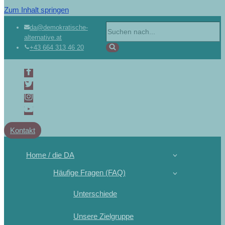
Zum Inhalt springen
da@demokratische-
alternative.at
+43 664 313 46 20
Kontakt
Home / die DA
Häufige Fragen (FAQ)
Unterschiede
Unsere Zielgruppe