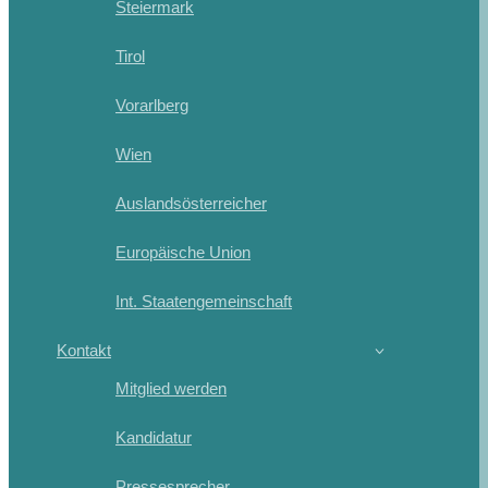
Steiermark
Tirol
Vorarlberg
Wien
Auslandsösterreicher
Europäische Union
Int. Staatengemeinschaft
Kontakt
Mitglied werden
Kandidatur
Pressesprecher