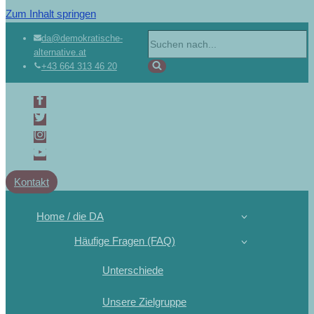
Zum Inhalt springen
da@demokratische-
alternative.at
+43 664 313 46 20
Kontakt
Home / die DA
Häufige Fragen (FAQ)
Unterschiede
Unsere Zielgruppe