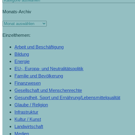
Monats-Archiv
Einzelthemen:
Arbeit und Beschäftigung
Bildung
Energie
EU-, Europa- und Neutralitätspolitik
Familie und Bevölkerung
Finanzwesen
Gesellschaft und Menschenrechte
Gesundheit, Sport und Ernährung/Lebensmittelqualität
Glaube / Religion
Infrastruktur
Kultur / Kunst
Landwirtschaft
Medien