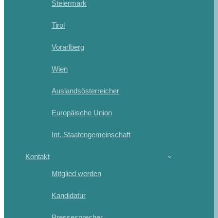
Steiermark
Tirol
Vorarlberg
Wien
Auslandsösterreicher
Europäische Union
Int. Staatengemeinschaft
Kontakt
Mitglied werden
Kandidatur
Pressesprecher