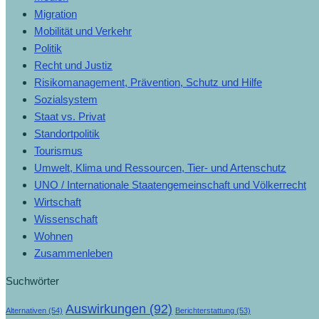
Migration
Mobilität und Verkehr
Politik
Recht und Justiz
Risikomanagement, Prävention, Schutz und Hilfe
Sozialsystem
Staat vs. Privat
Standortpolitik
Tourismus
Umwelt, Klima und Ressourcen, Tier- und Artenschutz
UNO / Internationale Staatengemeinschaft und Völkerrecht
Wirtschaft
Wissenschaft
Wohnen
Zusammenleben
Suchwörter
Auswirkungen
(92)
Alternativen
(54)
Berichterstattung
(53)