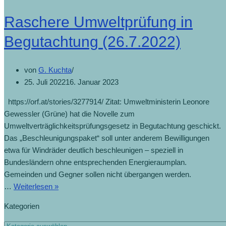
Raschere Umweltprüfung in
Begutachtung (26.7.2022)
von
G. Kuchta
25. Juli 2022
16. Januar 2023
https://orf.at/stories/3277914/ Zitat: Umweltministerin Leonore
Gewessler (Grüne) hat die Novelle zum
Umweltverträglichkeitsprüfungsgesetz in Begutachtung geschickt.
Das „Beschleunigungspaket“ soll unter anderem Bewilligungen
etwa für Windräder deutlich beschleunigen – speziell in
Bundesländern ohne entsprechenden Energieraumplan.
Gemeinden und Gegner sollen nicht übergangen werden.
…
Weiterlesen »
Kategorien