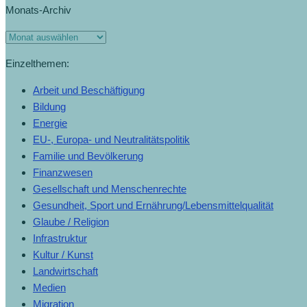
Monats-Archiv
Einzelthemen:
Arbeit und Beschäftigung
Bildung
Energie
EU-, Europa- und Neutralitätspolitik
Familie und Bevölkerung
Finanzwesen
Gesellschaft und Menschenrechte
Gesundheit, Sport und Ernährung/Lebensmittelqualität
Glaube / Religion
Infrastruktur
Kultur / Kunst
Landwirtschaft
Medien
Migration