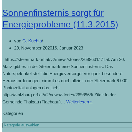
Sonnenfinsternis sorgt für
Energieprobleme (11.3.2015)
von
G. Kuchta
29. November 2020
16. Januar 2023
https://steiermark.orf.at/v2/news/stories/2698631/ Zitat: Am 20.
März gibt es in der Steiermark eine Sonnenfinsternis. Das
Naturspektakel stellt die Energieversorger vor ganz besondere
Herausforderungen, nimmt es doch allein in der Steiermark 9.000
Photovoltaikanlagen das Licht.
https://salzburg.orf.at/v2/news/stories/2698968/ Zitat: In der
Gemeinde Thalgau (Flachgau)…
Weiterlesen »
Kategorien