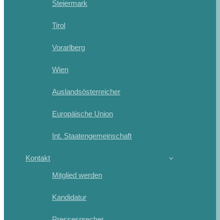
Steiermark
Tirol
Vorarlberg
Wien
Auslandsösterreicher
Europäische Union
Int. Staatengemeinschaft
Kontakt
Mitglied werden
Kandidatur
Pressesprecher