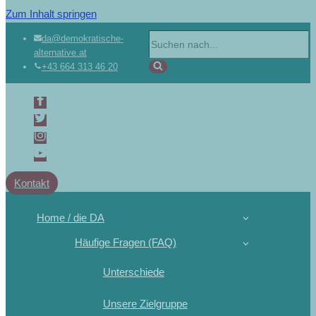
Zum Inhalt springen
da@demokratische-
alternative.at
+43 664 313 46 20
Kontakt
Home / die DA
Häufige Fragen (FAQ)
Unterschiede
Unsere Zielgruppe