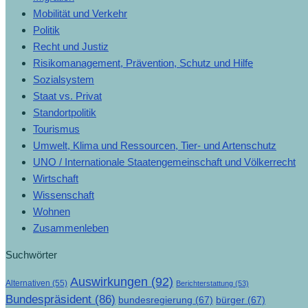
Mobilität und Verkehr
Politik
Recht und Justiz
Risikomanagement, Prävention, Schutz und Hilfe
Sozialsystem
Staat vs. Privat
Standortpolitik
Tourismus
Umwelt, Klima und Ressourcen, Tier- und Artenschutz
UNO / Internationale Staatengemeinschaft und Völkerrecht
Wirtschaft
Wissenschaft
Wohnen
Zusammenleben
Suchwörter
Auswirkungen
(92)
Alternativen
(55)
Berichterstattung
(53)
Bundespräsident
(86)
bundesregierung
(67)
bürger
(67)