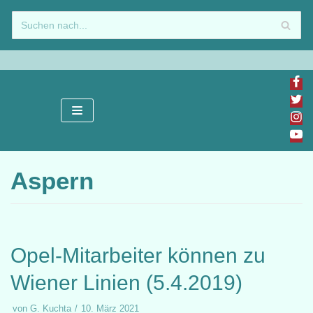
Zum
Inhalt
springen
Aspern
Opel-Mitarbeiter können zu
Wiener Linien (5.4.2019)
von
G. Kuchta
10. März 2021