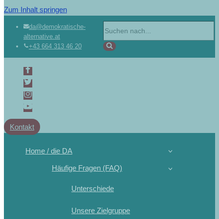
Zum Inhalt springen
da@demokratische-
alternative.at
+43 664 313 46 20
Kontakt
Home / die DA
Häufige Fragen (FAQ)
Unterschiede
Unsere Zielgruppe