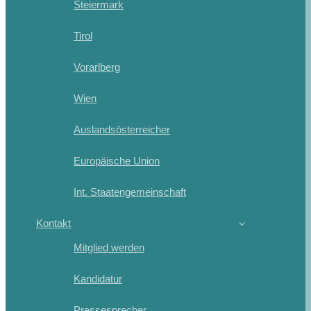
Steiermark
Tirol
Vorarlberg
Wien
Auslandsösterreicher
Europäische Union
Int. Staatengemeinschaft
Kontakt
Mitglied werden
Kandidatur
Pressesprecher