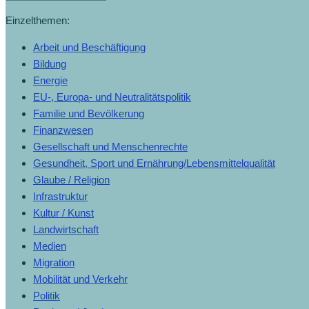
Einzelthemen:
Arbeit und Beschäftigung
Bildung
Energie
EU-, Europa- und Neutralitätspolitik
Familie und Bevölkerung
Finanzwesen
Gesellschaft und Menschenrechte
Gesundheit, Sport und Ernährung/Lebensmittelqualität
Glaube / Religion
Infrastruktur
Kultur / Kunst
Landwirtschaft
Medien
Migration
Mobilität und Verkehr
Politik