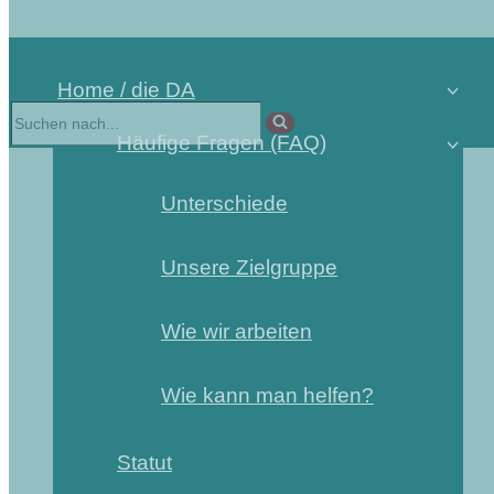
Home / die DA
Suchen
nach …
Häufige Fragen (FAQ)
Unterschiede
Unsere Zielgruppe
Wie wir arbeiten
Wie kann man helfen?
Statut