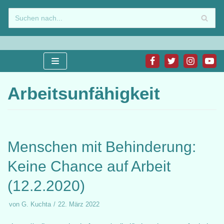
Zum
Inhalt
springen
Arbeitsunfähigkeit
Menschen mit Behinderung:
Keine Chance auf Arbeit
(12.2.2020)
von
G. Kuchta
22. März 2022