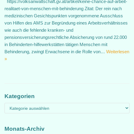
https://volksanwaltschaft.gv.at/artikel/keine-chance-auf-arbeit-
realitaet-von-menschen-mit-behinderung Zitat: Der rein nach
medizinischen Gesichtspunkten vorgenommene Ausschluss
von Hilfen des AMS zur Begründung eines Arbeitsverhältnisses
wie auch die fehlende kranken- und
pensionsversicherungsrechtliche Absicherung von rund 22.000
in Behinderten-hilfewerkstätten tätigen Menschen mit
Behinderung, zwingt Erwachsene in die Rolle von…
Weiterlesen
»
Kategorien
Monats-Archiv