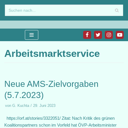
Zum
Inhalt
springen
Arbeitsmarktservice
Neue AMS-Zielvorgaben
(5.7.2023)
von
G. Kuchta
29. Juni 2023
https://orf.at/stories/3322051/ Zitat: Nach Kritik des grünen
Koalitionspartners schon im Vorfeld hat ÖVP-Arbeitsminister