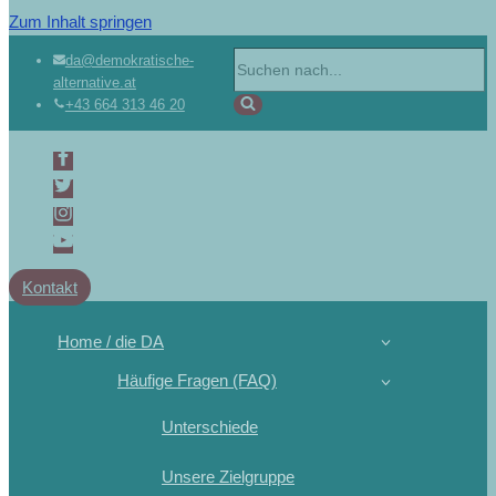
Zum Inhalt springen
Suchen
da@demokratische-
alternative.at
nach …
+43 664 313 46 20
Kontakt
Home / die DA
Häufige Fragen (FAQ)
Unterschiede
Unsere Zielgruppe