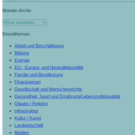
Monats-Archiv
Monats-
Archiv
Einzelthemen:
Arbeit und Beschäftigung
Bildung
Energie
EU-, Europa- und Neutralitätspolitik
Familie und Bevölkerung
Finanzwesen
Gesellschaft und Menschenrechte
Gesundheit, Sport und Ernährung/Lebensmittelqualität
Glaube / Religion
Infrastruktur
Kultur / Kunst
Landwirtschaft
Medien