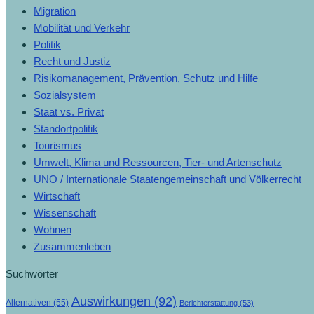
Migration
Mobilität und Verkehr
Politik
Recht und Justiz
Risikomanagement, Prävention, Schutz und Hilfe
Sozialsystem
Staat vs. Privat
Standortpolitik
Tourismus
Umwelt, Klima und Ressourcen, Tier- und Artenschutz
UNO / Internationale Staatengemeinschaft und Völkerrecht
Wirtschaft
Wissenschaft
Wohnen
Zusammenleben
Suchwörter
Auswirkungen
(92)
Alternativen
(55)
Berichterstattung
(53)