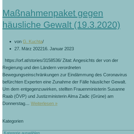
Maßnahmenpaket gegen
häusliche Gewalt (19.3.2020)
von
G. Kuchta
27. März 2022
16. Januar 2023
https://orf.at/stories/3158536/ Zitat: Angesichts der von der
Regierung und den Ländern verordneten
Bewegungseinschränkungen zur Eindämmung des Coronavirus
befürchten Experten eine Zunahme der Fälle häuslicher Gewalt.
Um dem entgegenzuwirken, stellten Frauenministerin Susanne
Raab (ÖVP) und Justizministerin Alma Zadic (Grüne) am
Maßnahmenpaket
Donnerstag…
Weiterlesen »
gegen
häusliche
Kategorien
Gewalt
(19.3.2020)
Kategorien