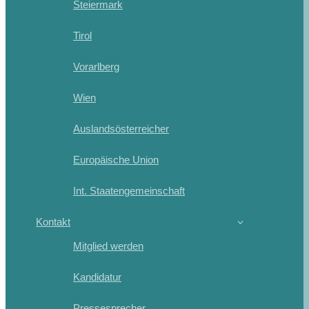
Steiermark
Tirol
Vorarlberg
Wien
Auslandsösterreicher
Europäische Union
Int. Staatengemeinschaft
Kontakt
Mitglied werden
Kandidatur
Pressesprecher