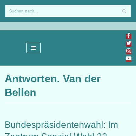
Zum
Inhalt
springen
Antworten. Van der
Bellen
Bundespräsidentenwahl: Im