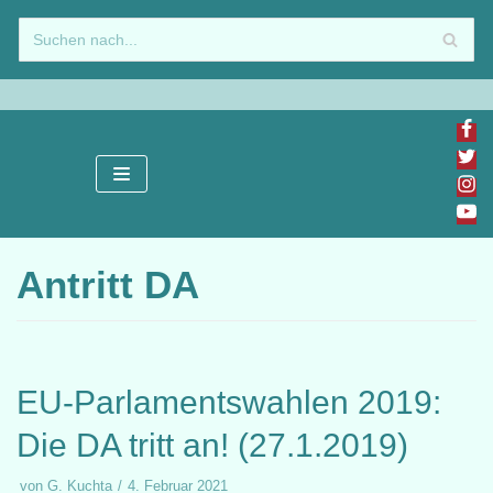
Zum
Inhalt
springen
Antritt DA
EU-Parlamentswahlen 2019:
Die DA tritt an! (27.1.2019)
von
G. Kuchta
4. Februar 2021