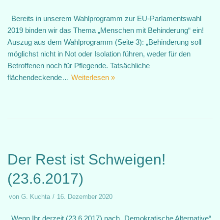
Bereits in unserem Wahlprogramm zur EU-Parlamentswahl
2019 binden wir das Thema „Menschen mit Behinderung“ ein!
Auszug aus dem Wahlprogramm (Seite 3): „Behinderung soll
möglichst nicht in Not oder Isolation führen, weder für den
Betroffenen noch für Pflegende. Tatsächliche
flächendeckende…
Weiterlesen »
Der Rest ist Schweigen!
(23.6.2017)
von
G. Kuchta
16. Dezember 2020
Wenn Ihr derzeit (23.6.2017) nach „Demokratische Alternative“