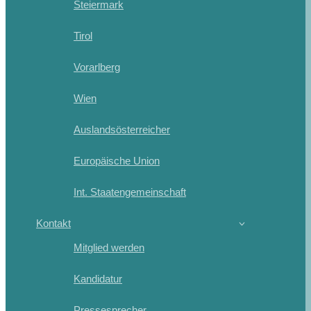
Steiermark
Tirol
Vorarlberg
Wien
Auslandsösterreicher
Europäische Union
Int. Staatengemeinschaft
Kontakt
Mitglied werden
Kandidatur
Pressesprecher