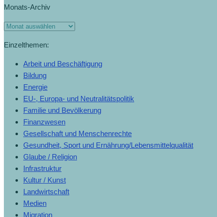
Monats-Archiv
Einzelthemen:
Arbeit und Beschäftigung
Bildung
Energie
EU-, Europa- und Neutralitätspolitik
Familie und Bevölkerung
Finanzwesen
Gesellschaft und Menschenrechte
Gesundheit, Sport und Ernährung/Lebensmittelqualität
Glaube / Religion
Infrastruktur
Kultur / Kunst
Landwirtschaft
Medien
Migration