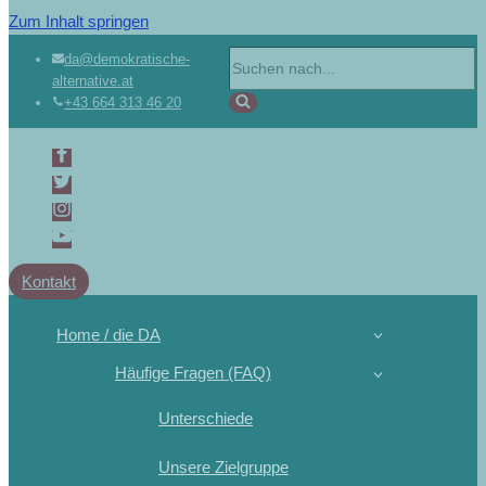
Zum Inhalt springen
da@demokratische-
alternative.at
+43 664 313 46 20
Kontakt
Home / die DA
Häufige Fragen (FAQ)
Unterschiede
Unsere Zielgruppe