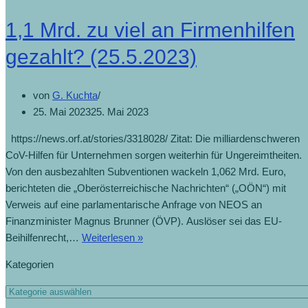
1,1 Mrd. zu viel an Firmenhilfen
gezahlt? (25.5.2023)
von
G. Kuchta
25. Mai 2023
25. Mai 2023
https://news.orf.at/stories/3318028/ Zitat: Die milliardenschweren
CoV-Hilfen für Unternehmen sorgen weiterhin für Ungereimtheiten.
Von den ausbezahlten Subventionen wackeln 1,062 Mrd. Euro,
berichteten die „Oberösterreichische Nachrichten“ („OÖN“) mit
Verweis auf eine parlamentarische Anfrage von NEOS an
Finanzminister Magnus Brunner (ÖVP). Auslöser sei das EU-
Beihilfenrecht,…
Weiterlesen »
Kategorien