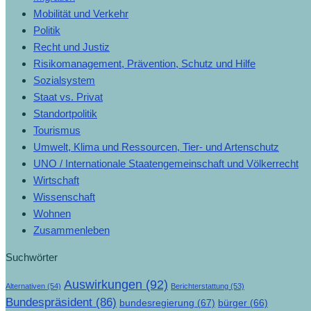
Mobilität und Verkehr
Politik
Recht und Justiz
Risikomanagement, Prävention, Schutz und Hilfe
Sozialsystem
Staat vs. Privat
Standortpolitik
Tourismus
Umwelt, Klima und Ressourcen, Tier- und Artenschutz
UNO / Internationale Staatengemeinschaft und Völkerrecht
Wirtschaft
Wissenschaft
Wohnen
Zusammenleben
Suchwörter
Auswirkungen
(92)
Alternativen
(54)
Berichterstattung
(53)
Bundespräsident
(86)
bundesregierung
(67)
bürger
(66)