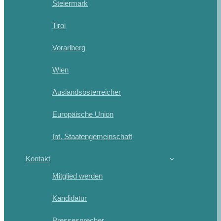
Steiermark
Tirol
Vorarlberg
Wien
Auslandsösterreicher
Europäische Union
Int. Staatengemeinschaft
Kontakt
Mitglied werden
Kandidatur
Pressesprecher