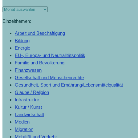
Monats-
Archiv
Einzelthemen:
Arbeit und Beschäftigung
Bildung
Energie
EU-, Europa- und Neutralitätspolitik
Familie und Bevölkerung
Finanzwesen
Gesellschaft und Menschenrechte
Gesundheit, Sport und Ernährung/Lebensmittelqualität
Glaube / Religion
Infrastruktur
Kultur / Kunst
Landwirtschaft
Medien
Migration
Mobilität und Verkehr