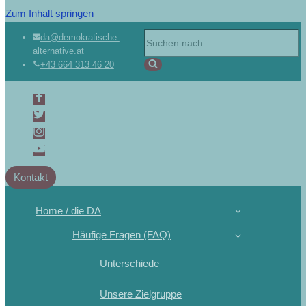
Zum Inhalt springen
Suchen
da@demokratische-
alternative.at
nach …
+43 664 313 46 20
Kontakt
Home / die DA
Häufige Fragen (FAQ)
Unterschiede
Unsere Zielgruppe