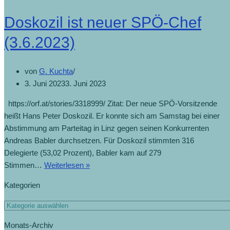
Doskozil ist neuer SPÖ-Chef
(3.6.2023)
von
G. Kuchta
3. Juni 2023
3. Juni 2023
https://orf.at/stories/3318999/ Zitat: Der neue SPÖ-Vorsitzende
heißt Hans Peter Doskozil. Er konnte sich am Samstag bei einer
Abstimmung am Parteitag in Linz gegen seinen Konkurrenten
Andreas Babler durchsetzen. Für Doskozil stimmten 316
Delegierte (53,02 Prozent), Babler kam auf 279
Stimmen…
Weiterlesen »
Kategorien
Monats-Archiv