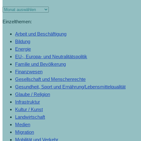
Einzelthemen:
Arbeit und Beschäftigung
Bildung
Energie
EU-, Europa- und Neutralitätspolitik
Familie und Bevölkerung
Finanzwesen
Gesellschaft und Menschenrechte
Gesundheit, Sport und Ernährung/Lebensmittelqualität
Glaube / Religion
Infrastruktur
Kultur / Kunst
Landwirtschaft
Medien
Migration
Mobilität und Verkehr