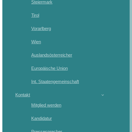
Steiermark
Tirol
Vorarlberg
Wien
Auslandsösterreicher
Europäische Union
Int. Staatengemeinschaft
Kontakt
Mitglied werden
Kandidatur
Pressesprecher