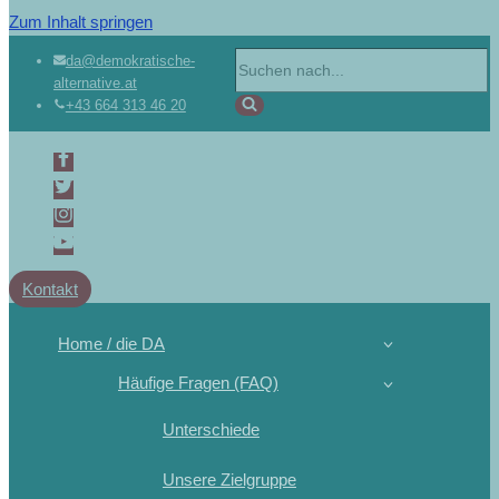
Zum Inhalt springen
da@demokratische-
alternative.at
+43 664 313 46 20
Kontakt
Home / die DA
Häufige Fragen (FAQ)
Unterschiede
Unsere Zielgruppe