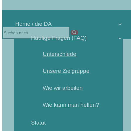
Home / die DA
Suchen
nach …
Häufige Fragen (FAQ)
Unterschiede
Unsere Zielgruppe
Wie wir arbeiten
Wie kann man helfen?
Statut