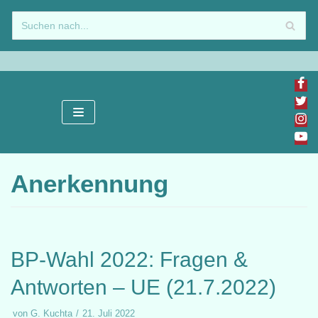
Zum
Inhalt
springen
Anerkennung
BP-Wahl 2022: Fragen &
Antworten – UE (21.7.2022)
von
G. Kuchta
21. Juli 2022