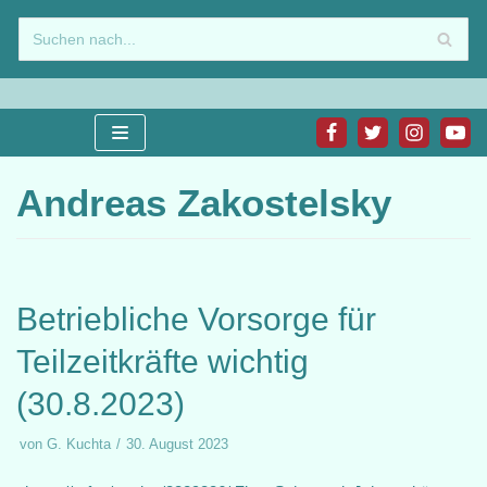
Zum
Inhalt
springen
Andreas Zakostelsky
Betriebliche Vorsorge für
Teilzeitkräfte wichtig
(30.8.2023)
von
G. Kuchta
30. August 2023