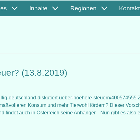
les
Inhalte
Regionen
Kontakt
euer? (13.8.2019)
u-billig-deutschland-diskutiert-ueber-hoehere-steuern/400574555 Z
 maßvolleren Konsum und mehr Tierwohl fördern? Dieser Vorsc
 und findet auch in Österreich seine Anhänger. Nun gibt es also 