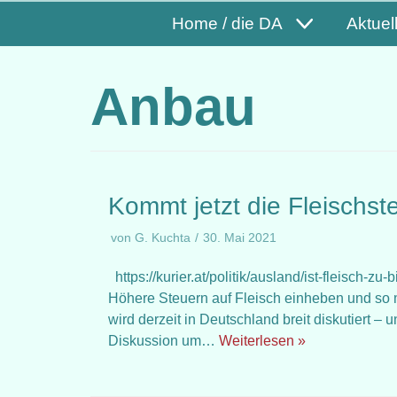
Home / die DA
Aktuel
Anbau
Kommt jetzt die Fleischst
von
G. Kuchta
30. Mai 2021
https://kurier.at/politik/ausland/ist-fleisch-z
Höhere Steuern auf Fleisch einheben und so
wird derzeit in Deutschland breit diskutiert –
Diskussion um…
Weiterlesen »